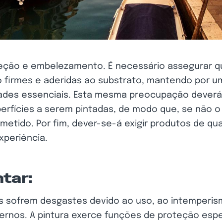
oteção e embelezamento. É necessário assegurar q
 firmes e aderidas ao substrato, mantendo por 
ades essenciais. Esta mesma preocupação deverá 
rfícies a serem pintadas, de modo que, se não o 
metido. Por fim, dever-se-á exigir produtos de qu
xperiência.
ntar:
es sofrem desgastes devido ao uso, ao intemperis
ernos. A pintura exerce funções de proteção esp