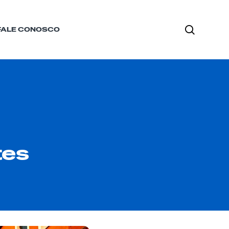
FALE CONOSCO
tes