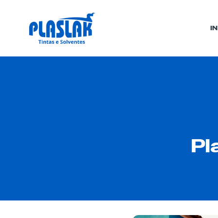
IN
Pl