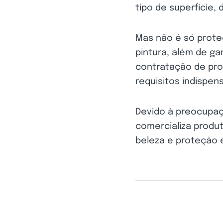
tipo de superfície,
Mas não é só prote
pintura, além de ga
contratação de prof
requisitos indispens
Devido à preocupaçã
comercializa produ
beleza e proteção 