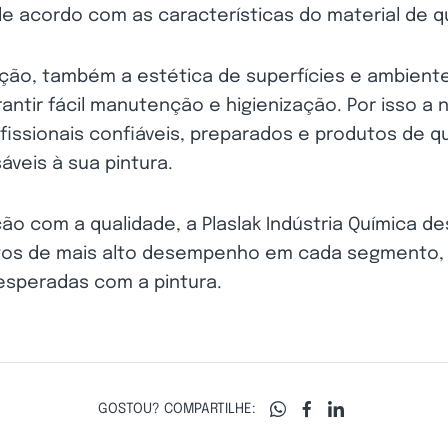
 de acordo com as características do material de
ção, também a estética de superfícies e ambien
rantir fácil manutenção e higienização. Por isso a
issionais confiáveis, preparados e produtos de q
áveis à sua pintura.
o com a qualidade, a Plaslak Indústria Química d
tos de mais alto desempenho em cada segmento, p
esperadas com a pintura.
GOSTOU? COMPARTILHE: