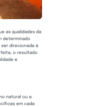
ue as qualidades da
um determinado
ser direcionada à
feita, o resultado
alidade e
mo natural ou a
ecíficas em cada