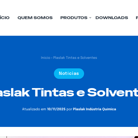
ÍCIO
QUEM SOMOS
PRODUTOS
DOWNLOADS
Início
»
Plaslak Tintas e Solventes
Notícias
aslak Tintas e Solven
Atualizado em
10/11/2025
por
Plaslak Indústria Química