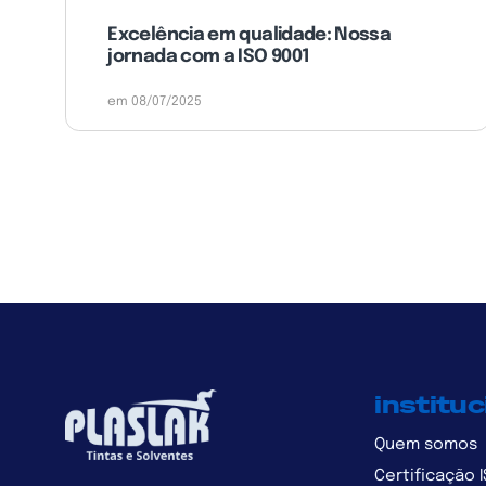
Excelência em qualidade: Nossa
jornada com a ISO 9001
em 08/07/2025
instituc
Quem somos
Certificação 