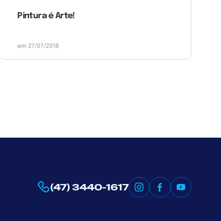
Pintura é Arte!
em 27/07/2018
(47) 3440-1617