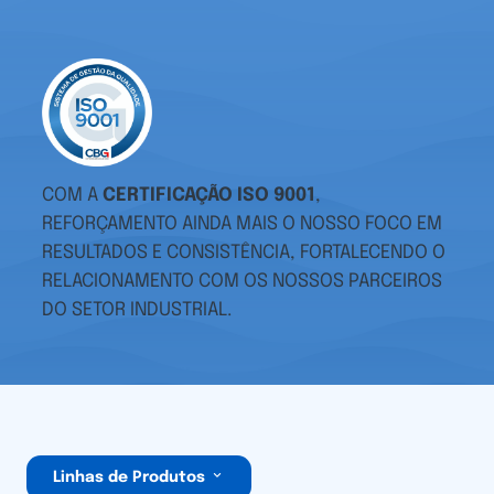
COM A
CERTIFICAÇÃO ISO 9001
,
REFORÇAMENTO AINDA MAIS O NOSSO FOCO EM
RESULTADOS E CONSISTÊNCIA, FORTALECENDO O
RELACIONAMENTO COM OS NOSSOS PARCEIROS
DO SETOR INDUSTRIAL.
Linhas de Produtos