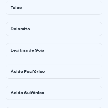
Talco
Dolomita
Lecitina de Soja
Ácido Fosfórico
Ácido Sulfônico