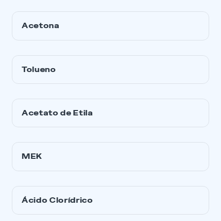
Acetona
Tolueno
Acetato de Etila
MEK
Ácido Clorídrico