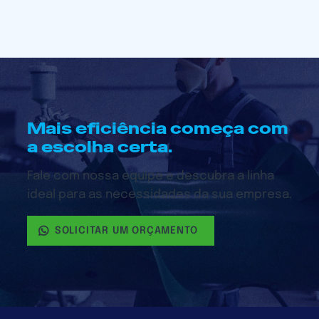
Mais eficiência começa com
a escolha certa.
Fale com nossa equipe e descubra a linha
ideal para as necessidades da sua empresa.
SOLICITAR UM ORÇAMENTO