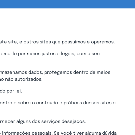
ste site, e outros sites que possuímos e operamos.
emo-lo por meios justos e legais, com o seu
 armazenamos dados, protegemos dentro de meios
ão não autorizados.
o por lei.
controle sobre o conteúdo e práticas desses sites e
rnecer alguns dos serviços desejados.
 informações pessoais. Se você tiver alguma dúvida