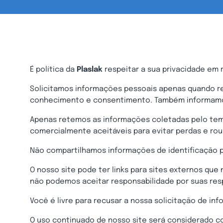
É política da
Plaslak
respeitar a sua privacidade em 
Solicitamos informações pessoais apenas quando re
conhecimento e consentimento. Também informamo
Apenas retemos as informações coletadas pelo tem
comercialmente aceitáveis ​​para evitar perdas e r
Não compartilhamos informações de identificação p
O nosso site pode ter links para sites externos qu
não podemos aceitar responsabilidade por suas resp
Você é livre para recusar a nossa solicitação de i
O uso continuado de nosso site será considerado c