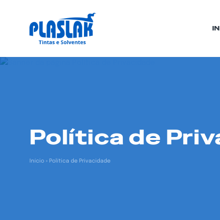
IN
Política de Pri
Início
»
Política de Privacidade