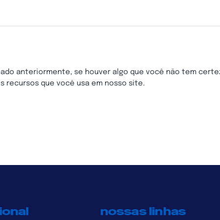
ado anteriormente, se houver algo que você não tem certez
os recursos que você usa em nosso site.
ional
nossas linhas