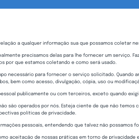
relação a qualquer informação sua que possamos coletar ne
almente precisamos delas para lhe fornecer um serviço. Faz
s por que estamos coletando e como será usado.
po necessário para fornecer o serviço solicitado. Quando
oubos, bem como acesso, divulgação, cópia, uso ou modificaç
essoal publicamente ou com terceiros, exceto quando exigid
e não são operados por nós. Esteja ciente de que não temos 
ectivas políticas de privacidade.
nformações pessoais, entendendo que talvez não possamos fo
omo aceitação de nossas práticas em torno de privacidade e