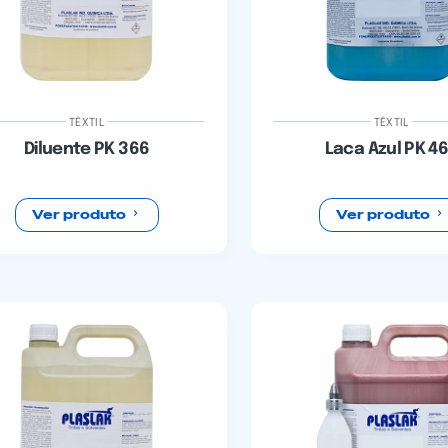
TÊXTIL
TÊXTIL
Diluente PK 366
Laca Azul PK 4
Ver produto
Ver produto