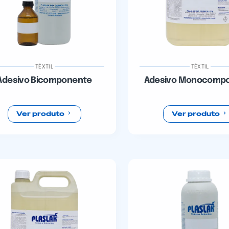
TÊXTIL
TÊXTIL
Adesivo Bicomponente
Adesivo Monocomp
Ver produto
Ver produto