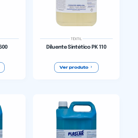
TÊXTIL
600
Diluente Sintético PK 110
Ver produto