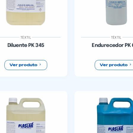
TÊXTIL
TÊXTIL
Diluente PK 345
Endurecedor PK 
Ver produto
Ver produto