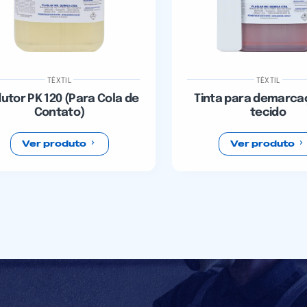
TÊXTIL
TÊXTIL
utor PK 120 (Para Cola de
Tinta para demarca
Contato)
tecido
Ver produto
Ver produto