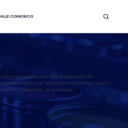
FALE CONOSCO
 desenvolvida para atender às demandas da
arantindo cores vivas, desenvolvemos tintas, lacas e
cia e com acabamento de qualidade.