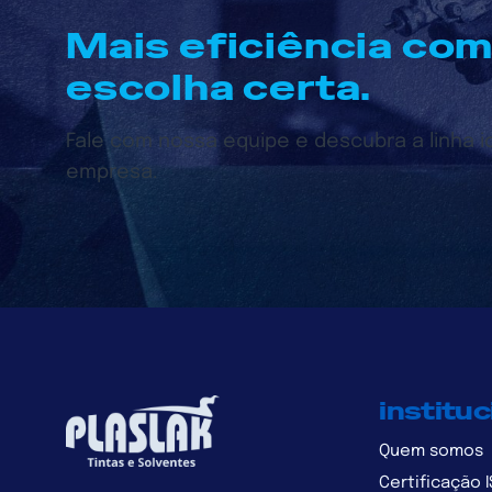
Mais eficiência co
escolha certa.
Fale com nossa equipe e descubra a linha 
empresa.
instituc
Quem somos
Certificação 