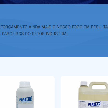
REFORÇAMENTO AINDA MAIS O NOSSO FOCO EM RESULTA
PARCEIROS DO SETOR INDUSTRIAL.