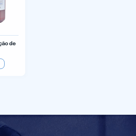
ção de