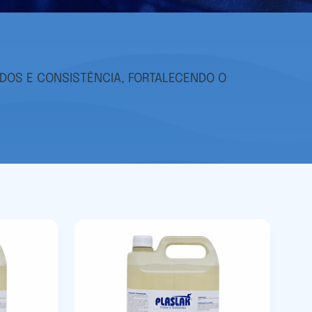
DOS E CONSISTÊNCIA, FORTALECENDO O