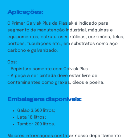
Aplicações:
O Primer Galvlak Plus da Plaslak é indicado para
segmento de manutenção industrial, máquinas e
equipamentos, estruturas metálicas, corrimões, telas,
portões, tubulações etc., em substratos como aço
carbono e galvanizado.
Obs:
– Repintura somente com Galvlak Plus
– A peça a ser pintada deve estar livre de
contaminantes como graxas, óleos e poeira.
Embalagens disponíveis:
Galão 3,600 litros;
Lata 18 litros;
Tambor 200 litros.
Maiores informações contatar nosso departamento