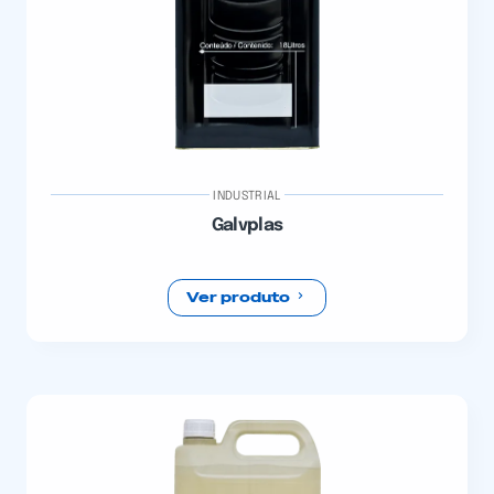
INDUSTRIAL
Galvplas
Ver produto