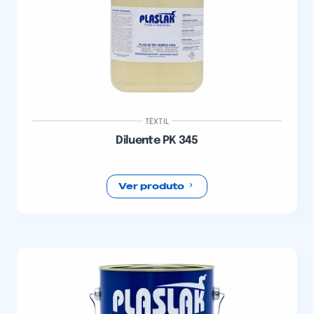
TÊXTIL
Diluente PK 345
Ver produto