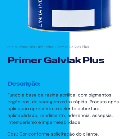
Início
»
Produtos
»
Industrial
»
Primer Galvlak Plus
Primer Galvlak Plus
Descrição:
Fundo à base de resina acrílica, com pigmentos
orgânicos, de secagem extra rápida. Produto após
aplicação apresenta excelente cobertura,
aplicabilidade, rendimento, aderência, assepsia,
intemperismo e impermeabilidade.
Obs.: Cor conforme solicitação do cliente.