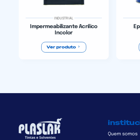
INDUSTRIAL
Impermeabilizante Acrílico
Ep
Incolor
Ver produto
instituc
Quem somos