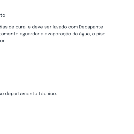
to.
 dias de cura, e deve ser lavado com Decapante
atamento aguardar a evaporação da água, o piso
or.
so departamento técnico.