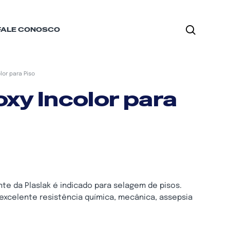
FALE CONOSCO
lor para Piso
xy Incolor para
te da Plaslak é indicado para selagem de pisos.
excelente resistência química, mecânica, assepsia