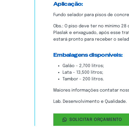
Aplicação:
Fundo selador para pisos de concre
Obs.: O piso deve ter no mínimo 28
Plaslak e enxaguado, após esse tr
estará pronto para receber o selad
Embalagens disponíveis:
Galão – 2,700 litros;
Lata – 13,500 litros;
Tambor – 200 litros.
Maiores informações contatar nos
Lab. Desenvolvimento e Qualidade.
SOLICITAR ORÇAMENTO