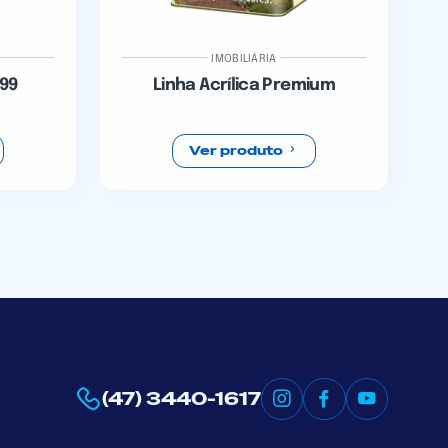
IMOBILIÁRIA
199
Linha Acrílica Premium
Ver produto
(47) 3440-1617