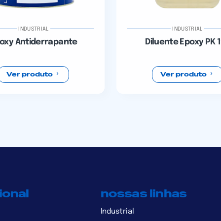
INDUSTRIAL
INDUSTRIAL
oxy Antiderrapante
Diluente Epoxy PK 
Ver produto
Ver produto
ional
nossas linhas
Industrial