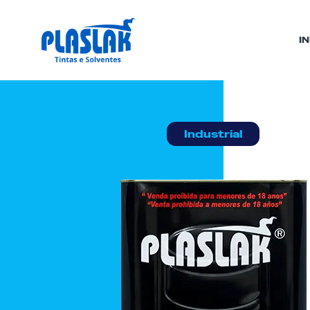
IN
Industrial