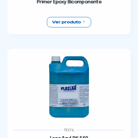
Primer Epoxy Bicomponente
Ver produto
TÊXTIL