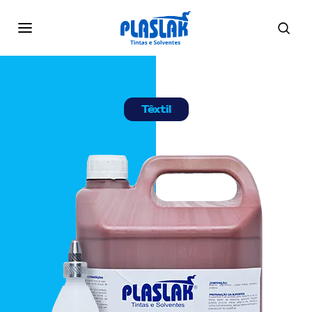
Têxtil