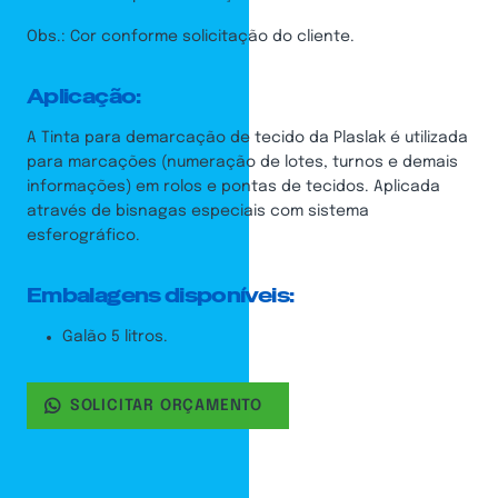
Obs.: Cor conforme solicitação do cliente.
Aplicação:
A Tinta para demarcação de tecido da Plaslak é utilizada
para marcações (numeração de lotes, turnos e demais
informações) em rolos e pontas de tecidos. Aplicada
através de bisnagas especiais com sistema
esferográfico.
Embalagens disponíveis:
Galão 5 litros.
SOLICITAR ORÇAMENTO